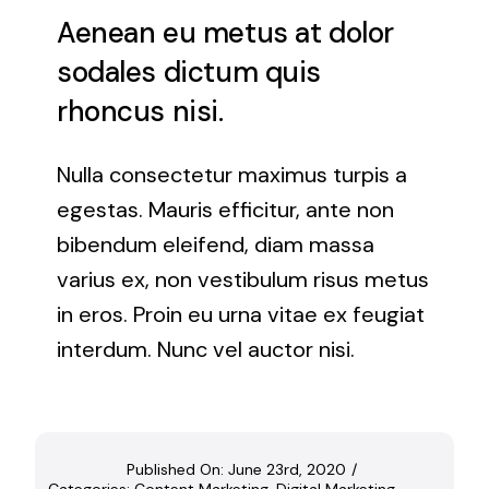
Aenean eu metus at dolor
sodales dictum quis
rhoncus nisi.
Nulla consectetur maximus turpis a
egestas. Mauris efficitur, ante non
bibendum eleifend, diam massa
varius ex, non vestibulum risus metus
in eros. Proin eu urna vitae ex feugiat
interdum. Nunc vel auctor nisi.
Published On: June 23rd, 2020
/
Categories:
Content Marketing
,
Digital Marketing
,