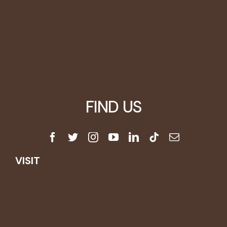
Learning Center
Video Tutorials
Customers
Blog
FIND US
VISIT